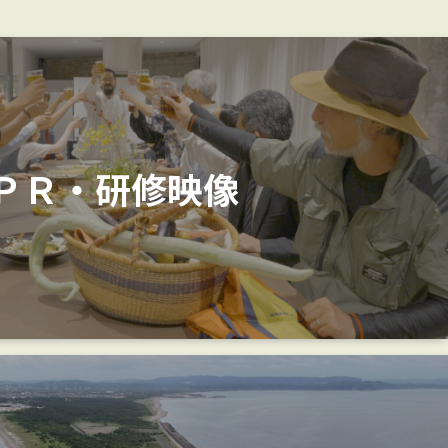
ＰＲ・研修映像