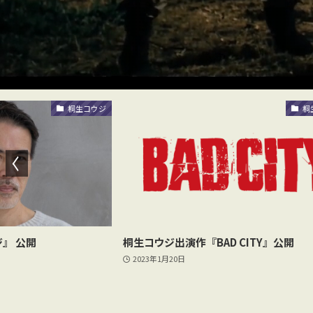
桐生コウジ
桐
』 公開
桐生コウジ出演作『BAD CITY』公開
2023年1月20日