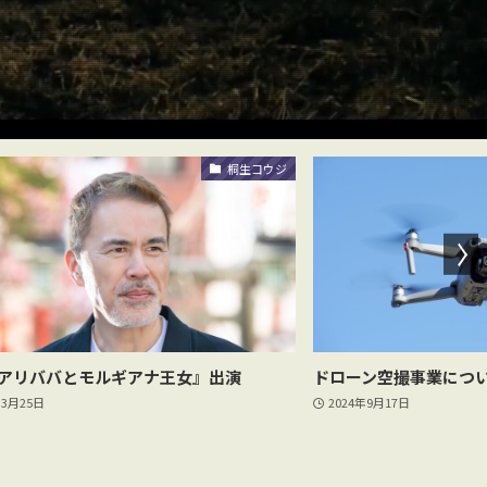
桐生コウジ
アリババとモルギアナ王女』出演
ドローン空撮事業につ
年3月25日
2024年9月17日